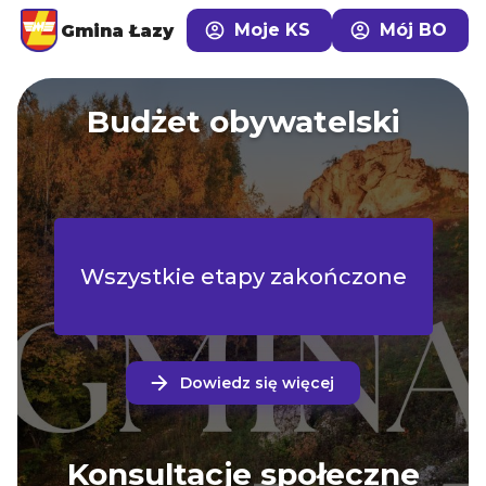
Moje KS
Mój BO
Gmina Łazy
Budżet obywatelski
Wszystkie etapy zakończone
Dowiedz się więcej
Konsultacje społeczne