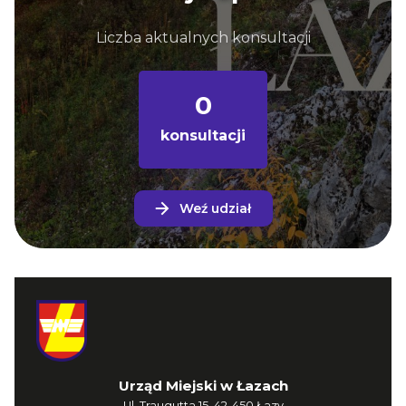
Liczba aktualnych konsultacji
0
konsultacji
Weź udział
Urząd Miejski w Łazach
Ul. Traugutta 15, 42-450 Łazy