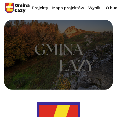
Gmina
Projekty
Mapa projektów
Wyniki
O bud
Łazy