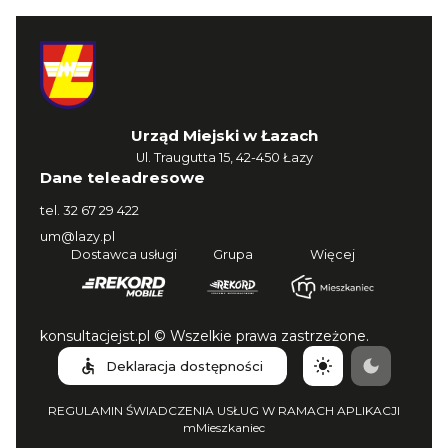
Urząd Miejski w Łazach
Ul. Traugutta 15, 42-450 Łazy
Dane teleadresowe
tel.
32 67 29 422
um@lazy.pl
Dostawca usługi
Grupa
Więcej
konsultacjejst.pl © Wszelkie prawa zastrzeżone.
Deklaracja dostępności
REGULAMIN ŚWIADCZENIA USŁUG W RAMACH APLIKACJI
mMieszkaniec