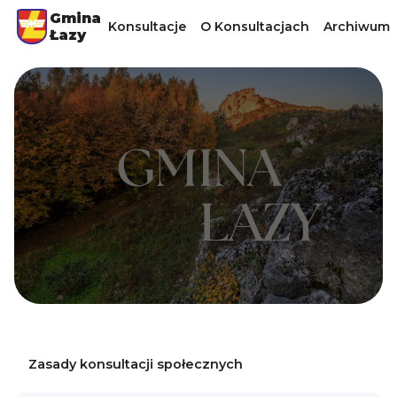
Gmina
Konsultacje
O Konsultacjach
Archiwum
Łazy
Zasady konsultacji społecznych