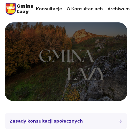
Gmina
Konsultacje
O Konsultacjach
Archiwum
Łazy
Zasady konsultacji społecznych